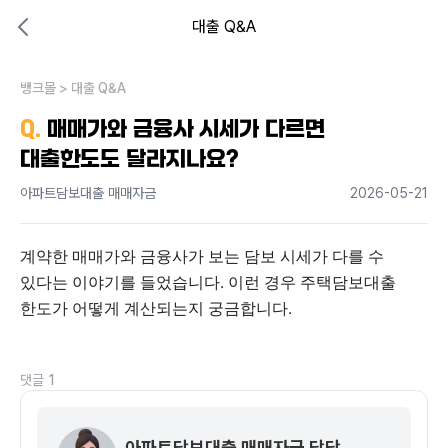
대출 Q&A
대출비교 뱅크몰
비교해보고 결정하세요
뱅크몰
내 상황엔 어떤 방법이 있을까?
>
대출 Q&A
Q.
매매가와 금융사 시세가 다르면
대출한도도 달라지나요?
아파트담보대출 매매자금
2026-05-21
계약한 매매가와 금융사가 보는 담보 시세가 다를 수 
있다는 이야기를 들었습니다. 이런 경우 주택담보대출 
한도가 어떻게 계산되는지 궁금합니다.
댓글
1
아파트담보대출 매매자금 담당