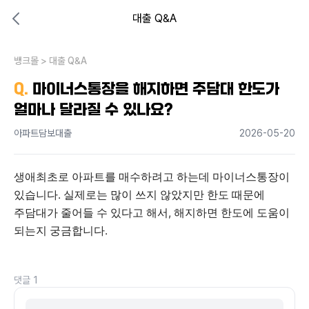
대출 Q&A
대출비교 뱅크몰
비교해보고 결정하세요
뱅크몰
내 상황엔 어떤 방법이 있을까?
>
대출 Q&A
Q.
마이너스통장을 해지하면 주담대 한도가
얼마나 달라질 수 있나요?
아파트담보대출
2026-05-20
생애최초로 아파트를 매수하려고 하는데 마이너스통장이 
있습니다. 실제로는 많이 쓰지 않았지만 한도 때문에 
주담대가 줄어들 수 있다고 해서, 해지하면 한도에 도움이 
되는지 궁금합니다.
댓글
1