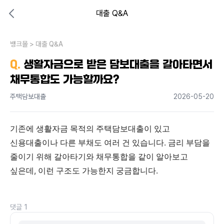
대출 Q&A
대출비교 뱅크몰
비교해보고 결정하세요
뱅크몰
내 상황엔 어떤 방법이 있을까?
>
대출 Q&A
Q.
생활자금으로 받은 담보대출을 갈아타면서
채무통합도 가능할까요?
주택담보대출
2026-05-20
기존에 생활자금 목적의 주택담보대출이 있고 
신용대출이나 다른 부채도 여러 건 있습니다. 금리 부담을 
줄이기 위해 갈아타기와 채무통합을 같이 알아보고 
싶은데, 이런 구조도 가능한지 궁금합니다.
댓글
1