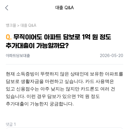
대출 Q&A
대출비교 뱅크몰
비교해보고 결정하세요
뱅크몰
내 상황엔 어떤 방법이 있을까?
>
대출 Q&A
Q.
무직이어도 아파트 담보로 1억 원 정도
추가대출이 가능할까요?
아파트담보대출
2026-05-20
현재 소득증빙이 뚜렷하지 않은 상태인데 보유한 아파트를 
담보로 생활자금을 마련하고 싶습니다. 카드 사용액은 
있고 신용점수는 아주 낮지는 않지만 카드론도 여러 건 
있습니다. 이런 경우 담보가 있으면 1억 원 정도 
추가대출이 가능한지 궁금합니다.
댓글
1