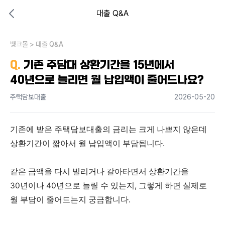
대출 Q&A
대출비교 뱅크몰
비교해보고 결정하세요
뱅크몰
내 상황엔 어떤 방법이 있을까?
>
대출 Q&A
Q.
기존 주담대 상환기간을 15년에서
40년으로 늘리면 월 납입액이 줄어드나요?
주택담보대출
2026-05-20
기존에 받은 주택담보대출의 금리는 크게 나쁘지 않은데 
상환기간이 짧아서 월 납입액이 부담됩니다. 
같은 금액을 다시 빌리거나 갈아타면서 상환기간을 
30년이나 40년으로 늘릴 수 있는지, 그렇게 하면 실제로 
월 부담이 줄어드는지 궁금합니다.